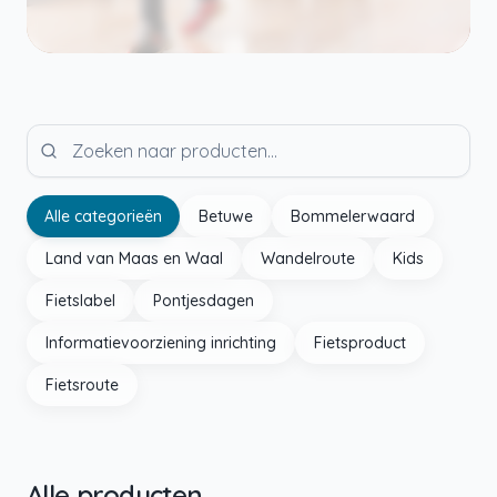
Alle categorieën
Betuwe
Bommelerwaard
Land van Maas en Waal
Wandelroute
Kids
Fietslabel
Pontjesdagen
Informatievoorziening inrichting
Fietsproduct
Fietsroute
Alle producten