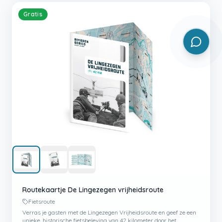
Gratis
Routekaartje De Lingezegen vrijheidsroute
Fietsroute
Verras je gasten met de Lingezegen Vrijheidsroute en geef ze een
unieke, historische fietsbeleving van 42 kilometer door het