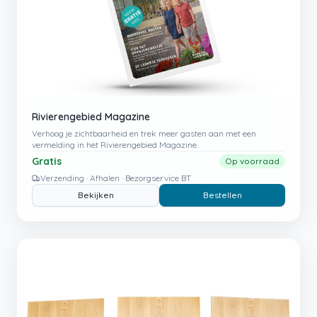
Rivierengebied Magazine
Verhoog je zichtbaarheid en trek meer gasten aan met een
vermelding in het Rivierengebied Magazine.
Gratis
Op voorraad
Verzending · Afhalen · Bezorgservice BT
Bekijken
Bestellen