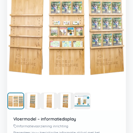
Vloermodel – informatiedisplay
Informatievoorziening inrichting
Presenteer jouw toeristische informatie stijlvol met het