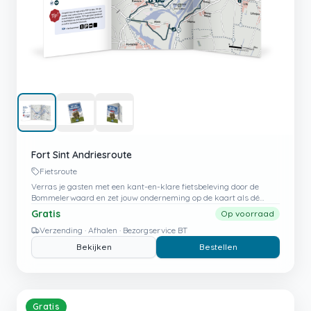
Fort Sint Andriesroute
Fietsroute
Verras je gasten met een kant-en-klare fietsbeleving door de
Bommelerwaard en zet jouw onderneming op de kaart als dé
startplek voor avontuur.
Gratis
Op voorraad
Verzending · Afhalen · Bezorgservice BT
Bekijken
Bestellen
Gratis