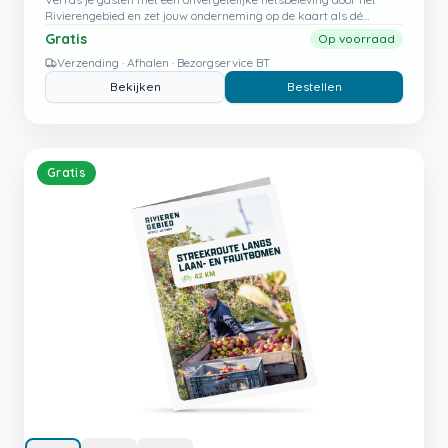
Rivierengebied en zet jouw onderneming op de kaart als dé
startplek voor avontuur.
Gratis
Op voorraad
Verzending · Afhalen · Bezorgservice BT
Bekijken
Bestellen
Gratis