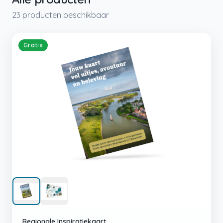
23
product
en
beschikbaar
Gratis
Regionale Inspiratiekaart