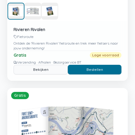
Rivieren Rivalen
Fietsroute
Ontdek de 'Rivieren Rivalen' fietsroute en trek meer fietsers naar
jouw onderneming!
Gratis
Lage voorraad
Verzending · Afhalen · Bezorgservice BT
Bekijken
Bestellen
Gratis