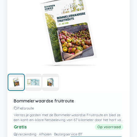
Bommelerwaardse fruitroute
Fietsroute
Verras je gasten met de Bommelerwaardse Fruitroute en bied ze
een kant-en-klare fietsbeleving van 67 kilometer door het hart van
het Rivierengebied.
Gratis
Op voorraad
Verzending · Afhalen · Bezorgservice BT