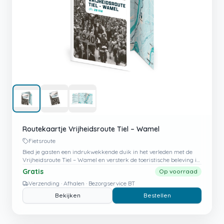
Routekaartje Vrijheidsroute Tiel – Wamel
Fietsroute
Bied je gasten een indrukwekkende duik in het verleden met de
Vrijheidsroute Tiel – Wamel en versterk de toeristische beleving in
jouw regio.
Gratis
Op voorraad
Verzending · Afhalen · Bezorgservice BT
Bekijken
Bestellen