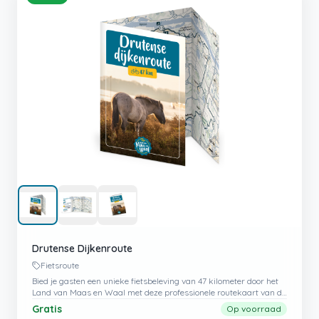
Drutense Dijkenroute
Fietsroute
Bied je gasten een unieke fietsbeleving van 47 kilometer door het
Land van Maas en Waal met deze professionele routekaart van de
Drutense Dijkenroute.
Gratis
Op voorraad