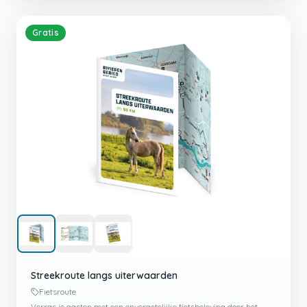
Gratis
Streekroute langs uiterwaarden
Fietsroute
Verras je gasten met een onvergetelijke fietsbeleving door het