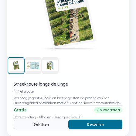
Streekroute langs de Linge
Fietsroute
Verhoog je gastvrijheid en laat je gasten de pracht van het
Rivierengebied ontdekken met dit kant-en-klare fietsrouteboekje
langs de Linge.
Gratis
Op voorraad
Verzending · Afhalen · Bezorgservice BT
Bekijken
Bestellen