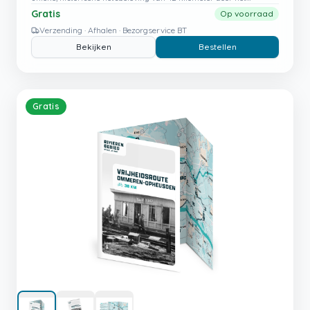
prachtige Rivierengebied.
Gratis
Op voorraad
Verzending · Afhalen · Bezorgservice BT
Bekijken
Bestellen
Gratis