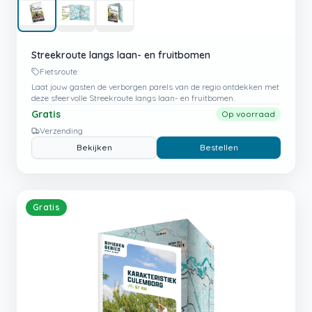
Streekroute langs laan- en fruitbomen
Fietsroute
Laat jouw gasten de verborgen parels van de regio ontdekken met
deze sfeervolle Streekroute langs laan- en fruitbomen.
Gratis
Op voorraad
Verzending
Bekijken
Bestellen
Gratis