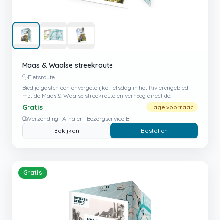
Maas & Waalse streekroute
Fietsroute
Bied je gasten een onvergetelijke fietsdag in het Rivierengebied
met de Maas & Waalse streekroute en verhoog direct de
gastbeleving op jouw locatie.
Gratis
Lage voorraad
Verzending · Afhalen · Bezorgservice BT
Bekijken
Bestellen
Gratis