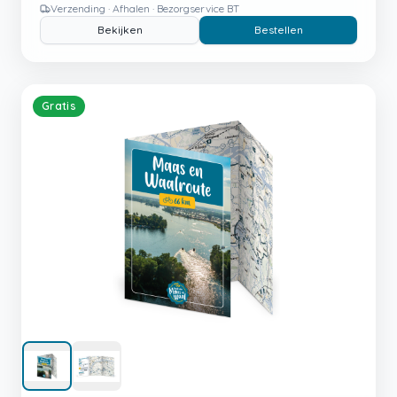
Verzending · Afhalen · Bezorgservice BT
Bekijken
Bestellen
Gratis